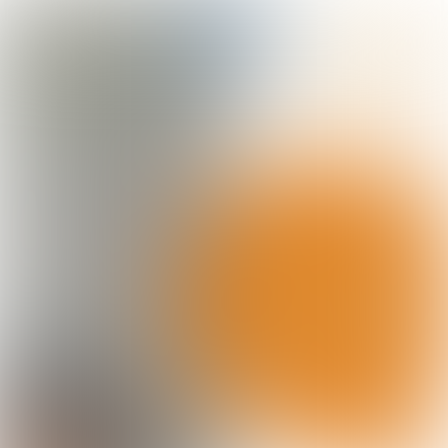
Hulp nodig of meer informatie?