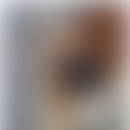
Meting Informatieveiligheidstandaarden