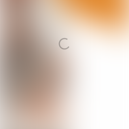
Hulp nodig of meer informatie?