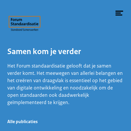
Naar hoofdcontent
Me
ope
Samen kom je verder
Het Forum standaardisatie gelooft dat je samen
verder komt. Het meewegen van allerlei belangen en
het creëren van draagvlak is essentieel op het gebied
van digitale ontwikkeling en noodzakelijk om de
open standaarden ook daadwerkelijk
geïmplementeerd te krijgen.
Alle publicaties